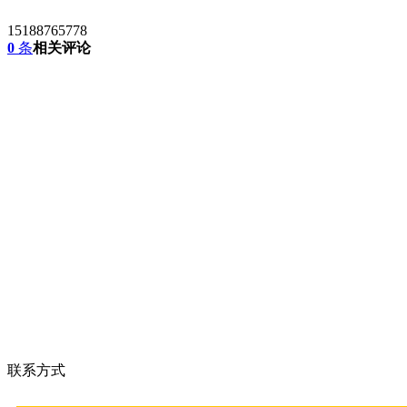
15188765778
0
条
相关评论
联系方式