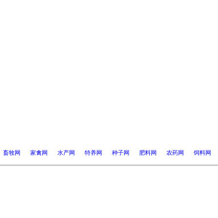
畜牧网
家禽网
水产网
特养网
种子网
肥料网
农药网
饲料网