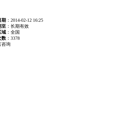
日期
：2014-02-12 16:25
期至
：长期有效
区域
：全国
次数
：
3378