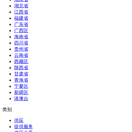
湖北省
江西省
福建省
广东省
广西区
海南省
四川省
贵州省
云南省
西藏区
陕西省
甘肃省
青海省
宁夏区
新疆区
港澳台
类别
供应
提供服务