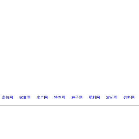
畜牧网
家禽网
水产网
特养网
种子网
肥料网
农药网
饲料网