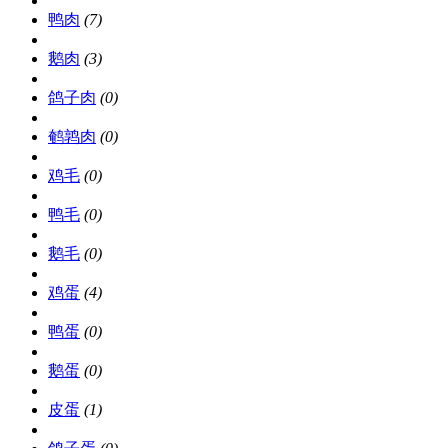
鸭肉
(7)
鹅肉
(3)
鸽子肉
(0)
鹌鹑肉
(0)
鸡毛
(0)
鸭毛
(0)
鹅毛
(0)
鸡蛋
(4)
鸭蛋
(0)
鹅蛋
(0)
皮蛋
(1)