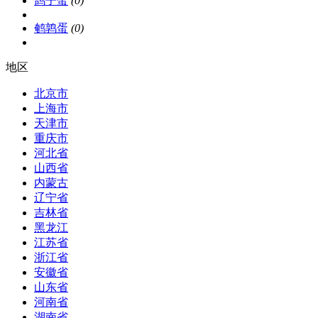
鸽子蛋
(0)
鹌鹑蛋
(0)
地区
北京市
上海市
天津市
重庆市
河北省
山西省
内蒙古
辽宁省
吉林省
黑龙江
江苏省
浙江省
安徽省
山东省
河南省
湖南省